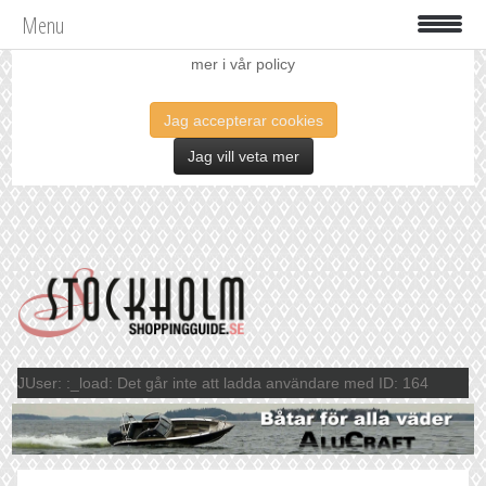
Menu
Vi använder oss av cookies för att förbättra din upplevelse. Läs
mer i vår policy
Jag accepterar cookies
Jag vill veta mer
JUser: :_load: Det går inte att ladda användare med ID: 164