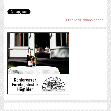
Tillbaka till sidans början