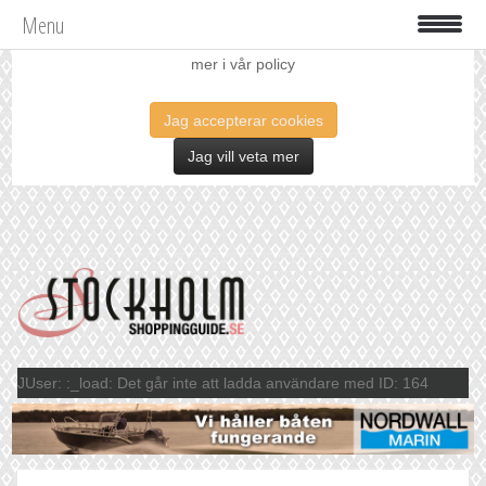
Menu
Vi använder oss av cookies för att förbättra din upplevelse. Läs
mer i vår policy
Jag accepterar cookies
Jag vill veta mer
JUser: :_load: Det går inte att ladda användare med ID: 164