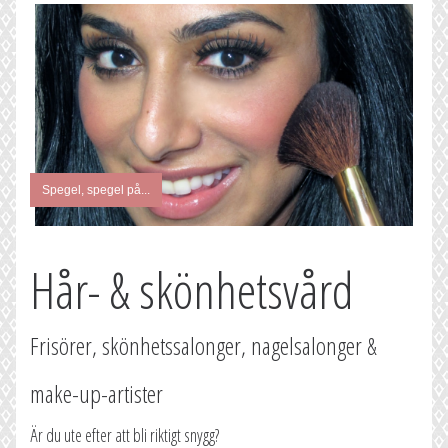
Spegel, spegel på...
Hår- & skönhetsvård
Frisörer, skönhetssalonger, nagelsalonger &
make-up-artister
Är du ute efter att bli riktigt snygg?