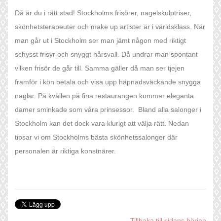
Då är du i rätt stad! Stockholms frisörer, nagelskulptriser,
skönhetsterapeuter och make up artister är i världsklass. När
man går ut i Stockholm ser man jämt någon med riktigt
schysst frisyr och snyggt hårsvall. Då undrar man spontant
vilken frisör de går till. Samma gäller då man ser tjejen
framför i kön betala och visa upp häpnadsväckande snygga
naglar. På kvällen på fina restaurangen kommer eleganta
damer sminkade som våra prinsessor. Bland alla salonger i
Stockholm kan det dock vara klurigt att välja rätt. Nedan
tipsar vi om Stockholms bästa skönhetssalonger där
personalen är riktiga konstnärer.
Tillbaka till sidans början