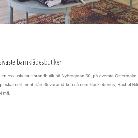
sivaste barnklädesbutiker
 en exklusiv multibrandbutik på Nybrogatan 60, på översta Östermalm 
dplockat sortiment från 35 varumärken så som Hucklebones, Rachel Ril
i mfl.