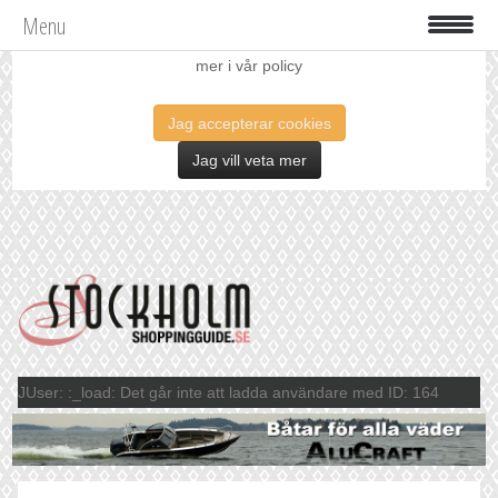
Menu
Vi använder oss av cookies för att förbättra din upplevelse. Läs
mer i vår policy
Jag accepterar cookies
Jag vill veta mer
JUser: :_load: Det går inte att ladda användare med ID: 164