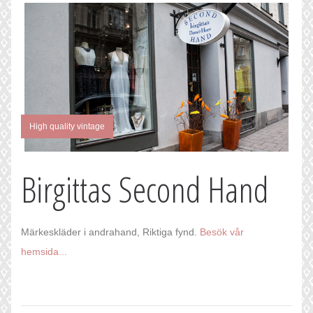
High quality vintage
Birgittas Second Hand
Märkeskläder i andrahand, Riktiga fynd.
Besök vår
hemsida...