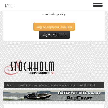
Menu
Vi använder oss av cookies för att förbättra din upplevelse. Läs
mer i vår policy
Jag accepterar cookies
Jag vill veta mer
JUser: :_load: Det går inte att ladda användare med ID: 164