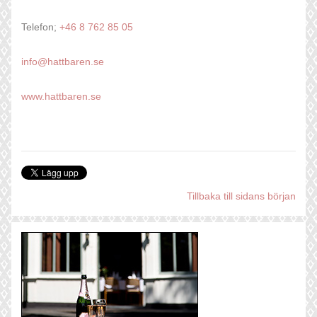
Telefon;
+46 8 762 85 05
info@hattbaren.se
www.hattbaren.se
Tillbaka till sidans början