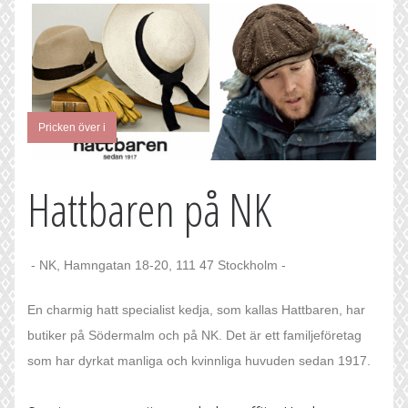
Pricken över i
Hattbaren på NK
- NK, Hamngatan 18-20, 111 47 Stockholm -
En charmig hatt specialist kedja, som kallas Hattbaren, har
butiker på Södermalm och på NK. Det är ett familjeföretag
som har dyrkat manliga och kvinnliga huvuden sedan 1917.