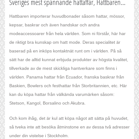
Sveriges mest spännande hattaffär, Hattbaren...
Hattbaren importerar huvudbonader såsom hattar, mössor,
kepsar, baskrar och även handskar och andra
modeaccessoarer från hela världen. Som ni förstår, här har
de riktigt bra kunskap om hatt mode. Deras specialitet är
baserad på en inköps kontaktnät runt om i världen. På så
sätt har de alltid kunnat erbjuda produkter av högsta kvalitet,
tillverkade av de mest skickliga hantverkare som finns i
världen. Panama hattar från Ecuador, franska baskrar från
Baskien, Bowlers och festhattar från Storbritannien, etc. Här
kan du köpa hattar från välkända varumärken såsom:
Stetson, Kangol, Borsalino och Akubra.
Och kom ihåg, det är kul att köpa något att sätta på huvudet,
så tveka inte att besöka åtminstone en av dessa två adresser
under din vistelse i Stockholm.