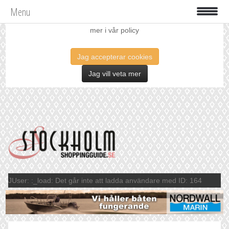
Menu
Vi använder oss av cookies för att förbättra din upplevelse. Läs
mer i vår policy
Jag accepterar cookies
Jag vill veta mer
JUser: :_load: Det går inte att ladda användare med ID: 164