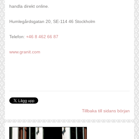
handla direkt online.
Humlegårdsgatan 20, SE-114 46 Stockholm
Telefon:
+46 8 462 66 87
www.granit.com
Tillbaka till sidans början