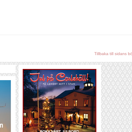
Tillbaka till sidans b