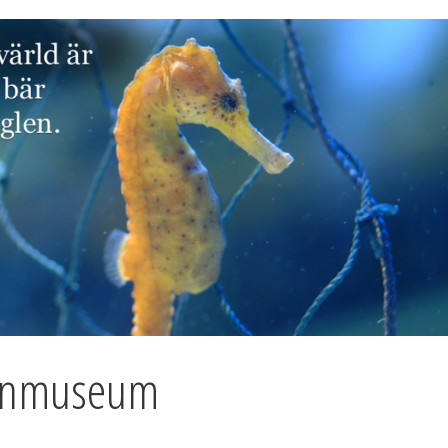
tenmuseum