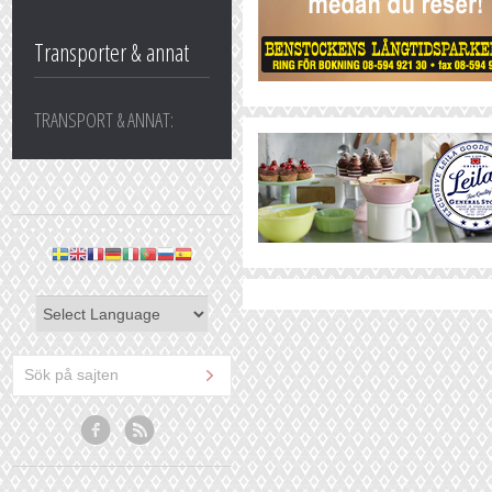
Transporter & annat
TRANSPORT & ANNAT: