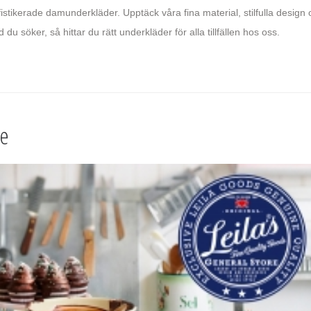
istikerade damunderkläder. Upptäck våra fina material, stilfulla design
 du söker, så hittar du rätt underkläder för alla tillfällen hos oss.
re