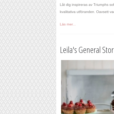
Låt dig inspireras av Triumphs sof
kvalitativa utföranden. Oavsett vad
Läs mer...
Leila's General Sto