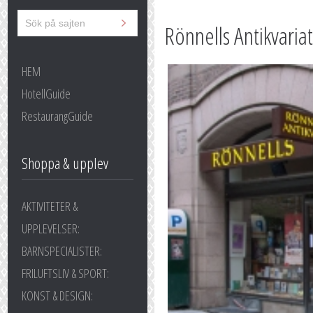
Rönnells Antikvariat
HEM
HotellGuide
RestaurangGuide
Shoppa & upplev
AKTIVITETER &
UPPLEVELSER:
BARNSPECIALISTER:
FRILUFTSLIV & SPORT:
KONST & DESIGN: