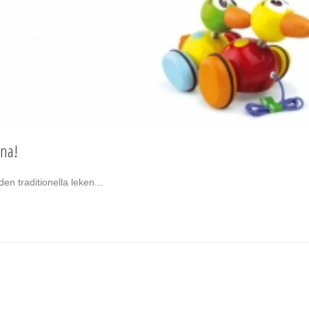
xna!
den traditionella leken...