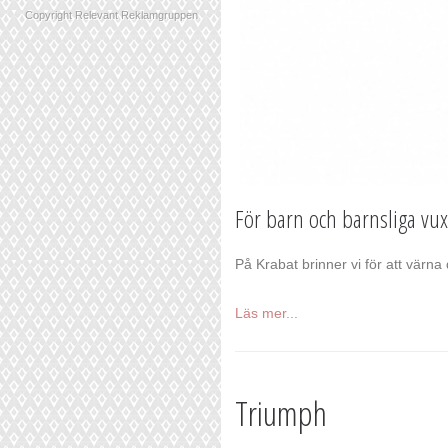
Copyright Relevant Reklamgruppen
För barn och barnsliga vu
På Krabat brinner vi för att värna 
Läs mer...
Triumph