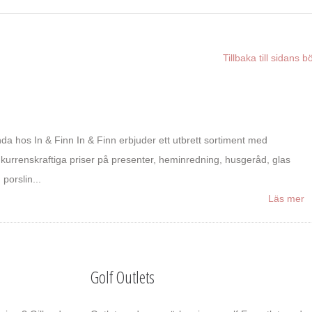
Tillbaka till sidans b
da hos In & Finn In & Finn erbjuder ett utbrett sortiment med
kurrenskraftiga priser på presenter, heminredning, husgeråd, glas
 porslin...
Läs mer
Golf Outlets