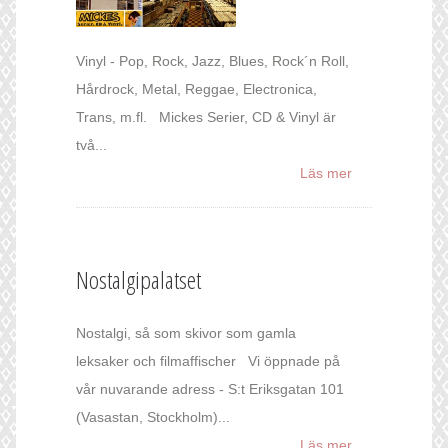
Vinyl - Pop, Rock, Jazz, Blues, Rock´n Roll,
Hårdrock, Metal, Reggae, Electronica,
Trans, m.fl. Mickes Serier, CD & Vinyl är
två...
Läs mer
Nostalgipalatset
Nostalgi, så som skivor som gamla
leksaker och filmaffischer Vi öppnade på
vår nuvarande adress - S:t Eriksgatan 101
(Vasastan, Stockholm)...
Läs mer