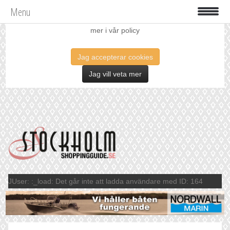
Menu
Vi använder oss av cookies för att förbättra din upplevelse. Läs
mer i vår policy
Jag accepterar cookies
Jag vill veta mer
JUser: :_load: Det går inte att ladda användare med ID: 164