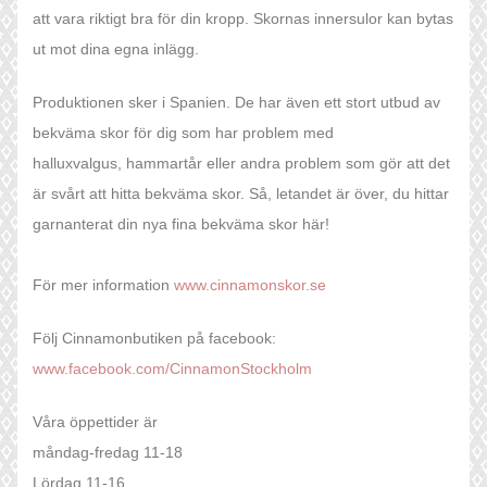
att vara riktigt bra för din kropp. Skornas innersulor kan bytas
ut mot dina egna inlägg.
Produktionen sker i Spanien. De har även ett stort utbud av
bekväma skor för dig som har problem med
halluxvalgus, hammartår eller andra problem som gör att det
är svårt att hitta bekväma skor. Så, letandet är över, du hittar
garnanterat din nya fina bekväma skor här!
För mer information
www.cinnamonskor.se
Följ Cinnamonbutiken på facebook:
www.facebook.com/CinnamonStockholm
Våra öppettider är
måndag-fredag 11-18
Lördag 11-16