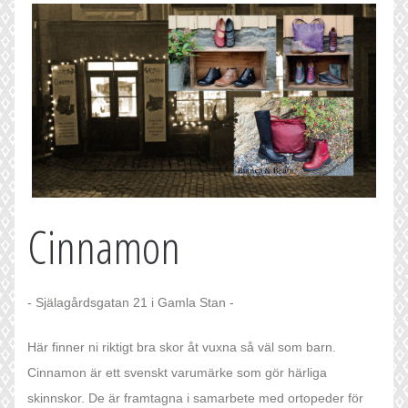
Cinnamon
- Själagårdsgatan 21 i Gamla Stan -
Här finner ni riktigt bra skor åt vuxna så väl som barn.
Cinnamon är ett svenskt varumärke som gör härliga
skinnskor. De är framtagna i samarbete med ortopeder för