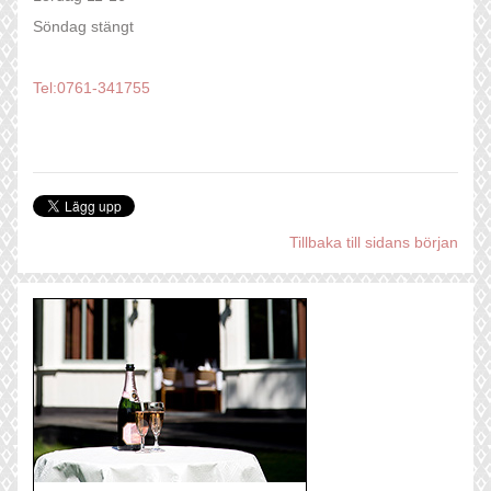
Söndag stängt
Tel:0761-341755
Tillbaka till sidans början