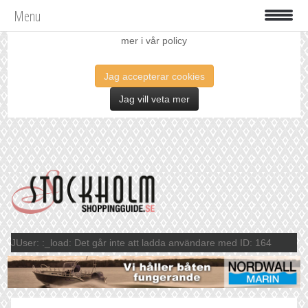
Menu
Vi använder oss av cookies för att förbättra din upplevelse. Läs
mer i vår policy
Jag accepterar cookies
Jag vill veta mer
JUser: :_load: Det går inte att ladda användare med ID: 164