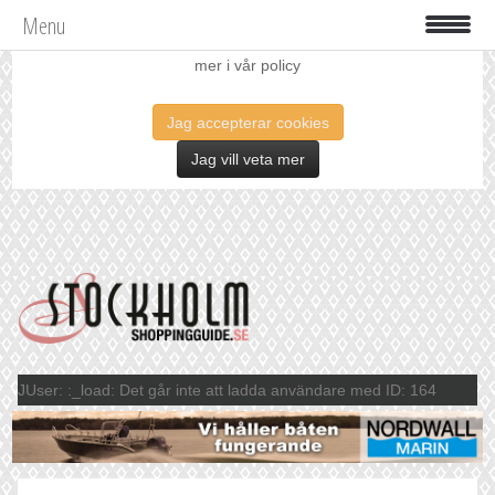
Menu
Vi använder oss av cookies för att förbättra din upplevelse. Läs
mer i vår policy
Jag accepterar cookies
Jag vill veta mer
JUser: :_load: Det går inte att ladda användare med ID: 164