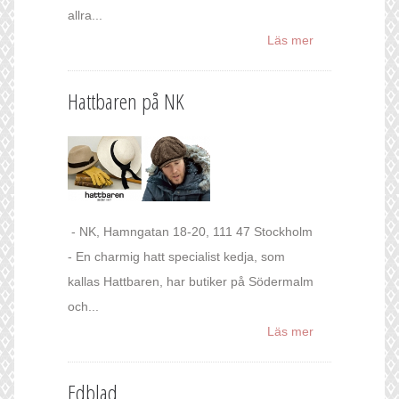
allra...
Läs mer
Hattbaren på NK
- NK, Hamngatan 18-20, 111 47 Stockholm
- En charmig hatt specialist kedja, som
kallas Hattbaren, har butiker på Södermalm
och...
Läs mer
Edblad