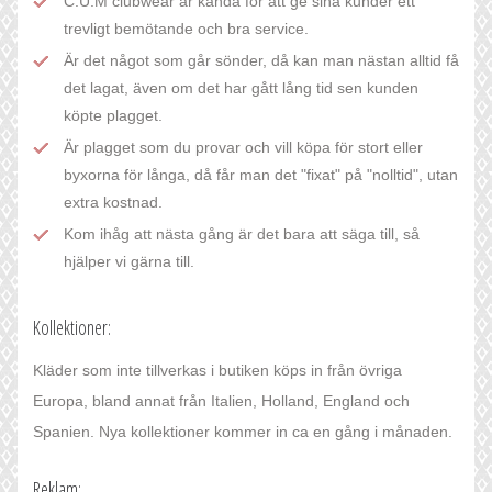
C.U.M clubwear är kända för att ge sina kunder ett
trevligt bemötande och bra service.
Är det något som går sönder, då kan man nästan alltid få
det lagat, även om det har gått lång tid sen kunden
köpte plagget.
Är plagget som du provar och vill köpa för stort eller
byxorna för långa, då får man det "fixat" på "nolltid", utan
extra kostnad.
Kom ihåg att nästa gång är det bara att säga till, så
hjälper vi gärna till.
Kollektioner:
Kläder som inte tillverkas i butiken köps in från övriga
Europa, bland annat från Italien, Holland, England och
Spanien. Nya kollektioner kommer in ca en gång i månaden.
Reklam: