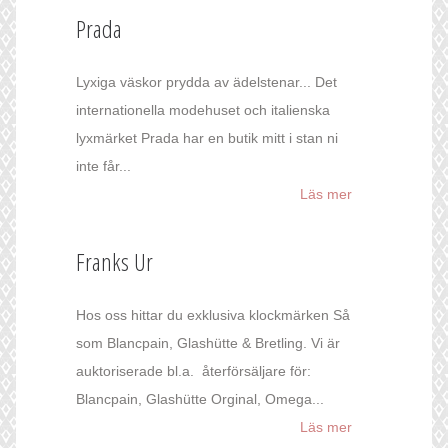
Prada
Lyxiga väskor prydda av ädelstenar... Det
internationella modehuset och italienska
lyxmärket Prada har en butik mitt i stan ni
inte får...
Läs mer
Franks Ur
Hos oss hittar du exklusiva klockmärken Så
som Blancpain, Glashütte & Bretling. Vi är
auktoriserade bl.a. återförsäljare för:
Blancpain, Glashütte Orginal, Omega...
Läs mer