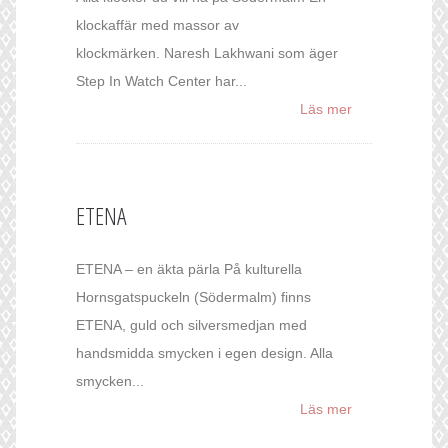
klockaffär med massor av
klockmärken. Naresh Lakhwani som äger
Step In Watch Center har...
Läs mer
ETENA
ETENA – en äkta pärla På kulturella
Hornsgatspuckeln (Södermalm) finns
ETENA, guld och silversmedjan med
handsmidda smycken i egen design. Alla
smycken...
Läs mer