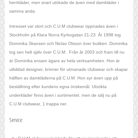
herrkläder, men snart utökade de även med damkläder i
samma anda.
Intresset var stort och C.U.M clubwear öppnades även i
Stockholm på Klara Norra Kyrkogatan 21-23. År 1998 tog
Dominika Skansen och Niclas Olsson över butiken. Dominika
tog sen helt själv över C.U.M. Från år 2003 och fram till nu
är Dominika ensam ägare av hela verksamheten. Hon är
utbildad designer, brinner för utmanade clubwear och skapar
hälften av damkläderna på C.U.M. Hon syr även upp på
beställning efter kundens egna önskemål. Utsökta
underkläder finns även i sortimentet. men de sälj nu på
C.U.M clubwear, 1 trappa ner.
Service: