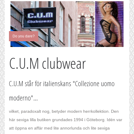
Do you dare?
C.U.M clubwear
C.U.M står för italienskans "Collezione uomo
moderno"...
vilket, paradoxalt nog, betyder modern herrkollektion. Den
här sexiga lilla butiken grundades 1994 i Göteborg. Idén var
att öppna en affär med lite annorlunda och lite sexiga