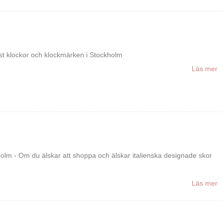
st klockor och klockmärken i Stockholm
Läs mer
olm - Om du älskar att shoppa och älskar italienska designade skor
Läs mer