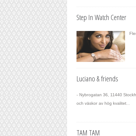
Step In Watch Center
Fle
Luciano & friends
- Nybrogatan 36, 11440 Stockh
och väskor av hög kvalitet...
TAM TAM