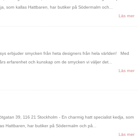
ja, som kallas Hattbaren, har butiker på Södermalm och...
Läs mer
sys erbjuder smycken från heta designers från hela världen! Med
års erfarenhet och kunskap om de smycken vi väljer det...
Läs mer
m
ötgatan 39, 116 21 Stockholm - En charmig hatt specialist kedja, som
las Hattbaren, har butiker på Södermalm och på...
Läs mer