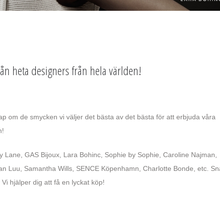
ån heta designers från hela världen!
p om de smycken vi väljer det bästa av det bästa för att erbjuda våra
n!
ay Lane, GAS Bijoux, Lara Bohinc, Sophie by Sophie, Caroline Najman,
han Luu, Samantha Wills, SENCE Köpenhamn, Charlotte Bonde, etc. S
i hjälper dig att få en lyckat köp!