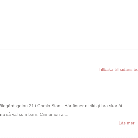
Tillbaka till sidans b
jälagårdsgatan 21 i Gamla Stan - Här finner ni riktigt bra skor åt
na så väl som barn. Cinnamon är...
Läs mer