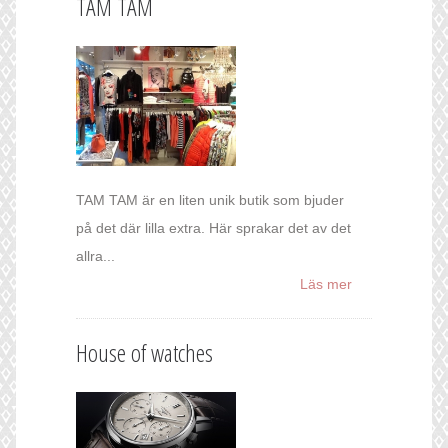
TAM TAM
TAM TAM är en liten unik butik som bjuder
på det där lilla extra. Här sprakar det av det
allra...
Läs mer
House of watches