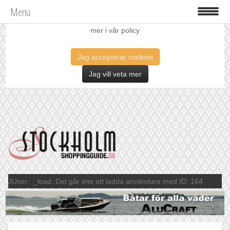
Menu
Vi använder oss av cookies för att förbättra din upplevelse. Läs
mer i vår policy
Jag accepterar cookies
Jag vill veta mer
JUser: :_load: Det går inte att ladda användare med ID: 164