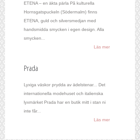
ETENA – en äkta pärla På kulturella
Hornsgatspuckeln (Södermalm) finns
ETENA, guld och silversmedjan med
handsmidda smycken i egen design. Alla
smycken...
Läs mer
Prada
Lyxiga väskor prydda av ädelstenar... Det
internationella modehuset och italienska
lyxmärket Prada har en butik mitt i stan ni
inte får...
Läs mer