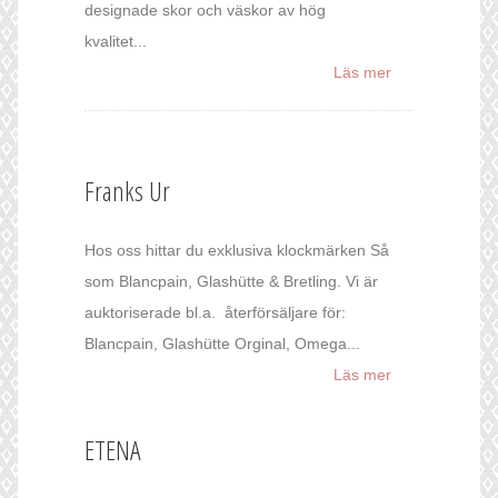
designade skor och väskor av hög
kvalitet...
Läs mer
Franks Ur
Hos oss hittar du exklusiva klockmärken Så
som Blancpain, Glashütte & Bretling. Vi är
auktoriserade bl.a. återförsäljare för:
Blancpain, Glashütte Orginal, Omega...
Läs mer
ETENA