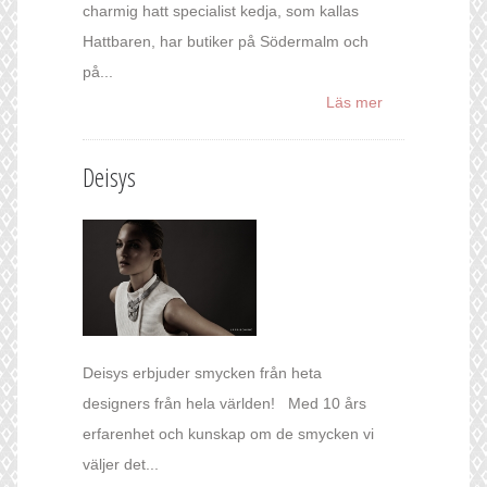
charmig hatt specialist kedja, som kallas
Hattbaren, har butiker på Södermalm och
på...
Läs mer
Deisys
Deisys erbjuder smycken från heta
designers från hela världen! Med 10 års
erfarenhet och kunskap om de smycken vi
väljer det...