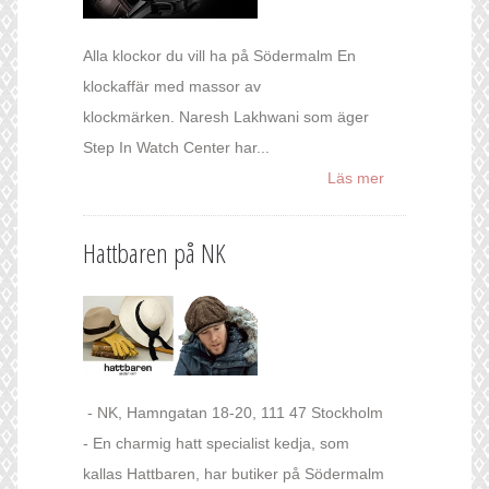
Alla klockor du vill ha på Södermalm En
klockaffär med massor av
klockmärken. Naresh Lakhwani som äger
Step In Watch Center har...
Läs mer
Hattbaren på NK
- NK, Hamngatan 18-20, 111 47 Stockholm
- En charmig hatt specialist kedja, som
kallas Hattbaren, har butiker på Södermalm