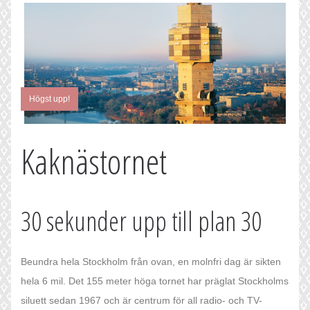
Högst upp!
Kaknästornet
30 sekunder upp till plan 30
Beundra hela Stockholm från ovan, en molnfri dag är sikten
hela 6 mil. Det 155 meter höga tornet har präglat Stockholms
siluett sedan 1967 och är centrum för all radio- och TV-