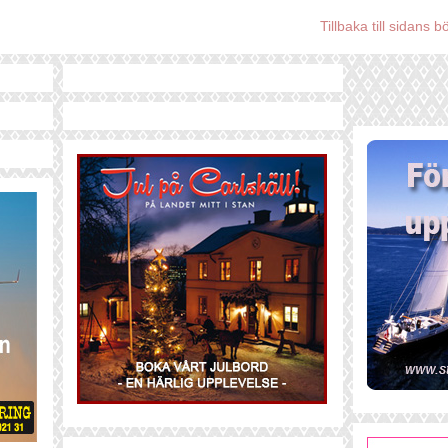
Tillbaka till sidans b