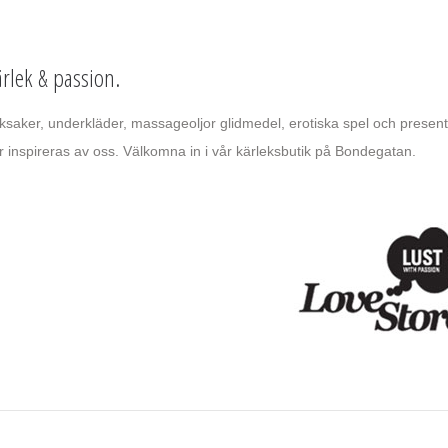
ärlek & passion.
leksaker, underkläder, massageoljor glidmedel, erotiska spel och presen
 inspireras av oss. Välkomna in i vår kärleksbutik på Bondegatan.