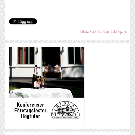
Tillbaka till sidans början