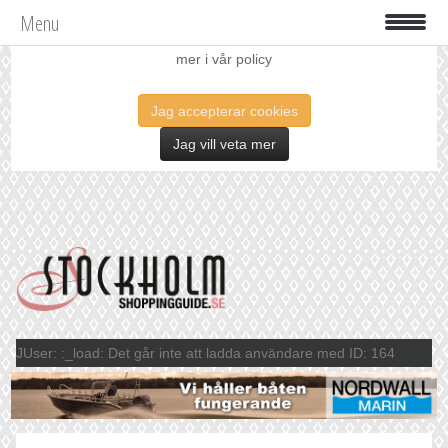
Menu
Vi använder oss av cookies för att förbättra din upplevelse. Läs
mer i vår policy
Jag accepterar cookies
Jag vill veta mer
JUser: :_load: Det går inte att ladda användare med ID: 164