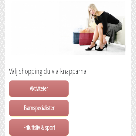
Välj shopping du via knapparna
Aktiviteter
Barnspecialister
Friluftsliv & sport