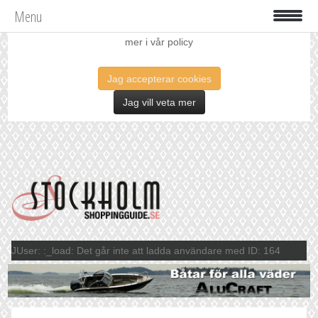
Menu
Vi använder oss av cookies för att förbättra din upplevelse. Läs
mer i vår policy
Jag accepterar cookies
Jag vill veta mer
JUser: :_load: Det går inte att ladda användare med ID: 164