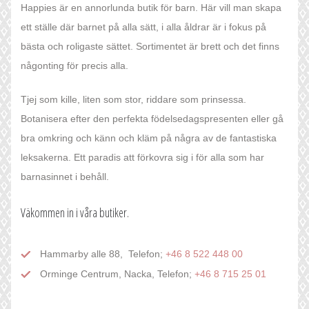
Happies är en annorlunda butik för barn. Här vill man skapa
ett ställe där barnet på alla sätt, i alla åldrar är i fokus på
bästa och roligaste sättet. Sortimentet är brett och det finns
någonting för precis alla.
Tjej som kille, liten som stor, riddare som prinsessa.
Botanisera efter den perfekta födelsedagspresenten eller gå
bra omkring och känn och kläm på några av de fantastiska
leksakerna. Ett paradis att förkovra sig i för alla som har
barnasinnet i behåll.
Väkommen in i våra butiker.
Hammarby alle 88, Telefon;
+46 8 522 448 00
Orminge Centrum, Nacka, Telefon;
+46 8 715 25 01