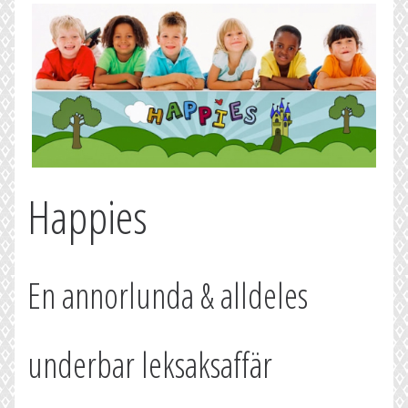
Happies
En annorlunda & alldeles
underbar leksaksaffär