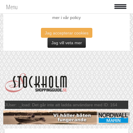
Menu
Vi använder oss av cookies för att förbättra din upplevelse. Läs
mer i vår policy
Jag accepterar cookies
Jag vill veta mer
JUser: :_load: Det går inte att ladda användare med ID: 164