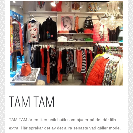
TAM TAM
TAM TAM är en liten unik butik som bjuder på det där lilla
extra. Här sprakar det av det allra senaste vad gäller mode.