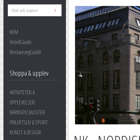
HEM
HotellGuide
RestaurangGuide
Shoppa & upplev
AKTIVITETER &
UPPLEVELSER:
BARNSPECIALISTER:
FRILUFTSLIV & SPORT:
KONST & DESIGN: