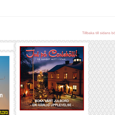
Tillbaka till sidans b