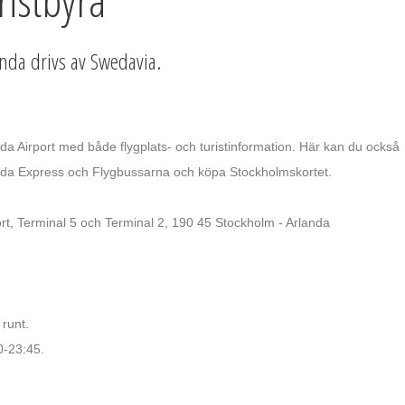
ristbyrå
anda drivs av Swedavia.
a Airport med både flygplats- och turistinformation. Här kan du också
rlanda Express och Flygbussarna och köpa Stockholmskortet.
rt, Terminal 5 och Terminal 2, 190 45 Stockholm - Arlanda
runt.
-23:45.