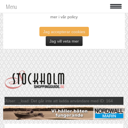
Menu
Vi använder oss av cookies för att förbättra din upplevelse. Läs
mer i vår policy
Jag accepterar cookies
Jag vill veta mer
JUser: :_load: Det går inte att ladda användare med ID: 164