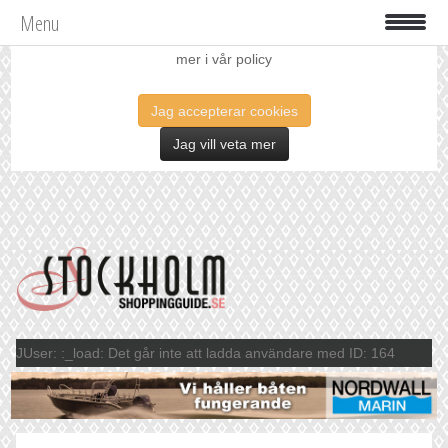
Menu
Vi använder oss av cookies för att förbättra din upplevelse. Läs
mer i vår policy
Jag accepterar cookies
Jag vill veta mer
JUser: :_load: Det går inte att ladda användare med ID: 164