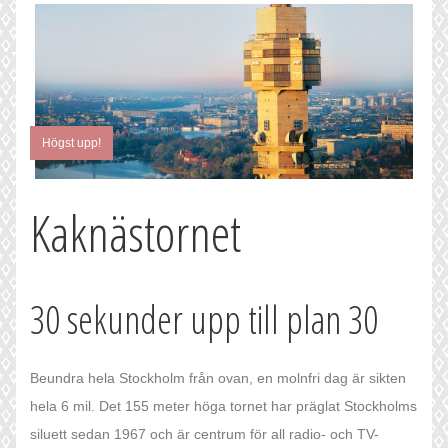
Högst upp!
Kaknästornet
30 sekunder upp till plan 30
Beundra hela Stockholm från ovan, en molnfri dag är sikten
hela 6 mil. Det 155 meter höga tornet har präglat Stockholms
siluett sedan 1967 och är centrum för all radio- och TV-