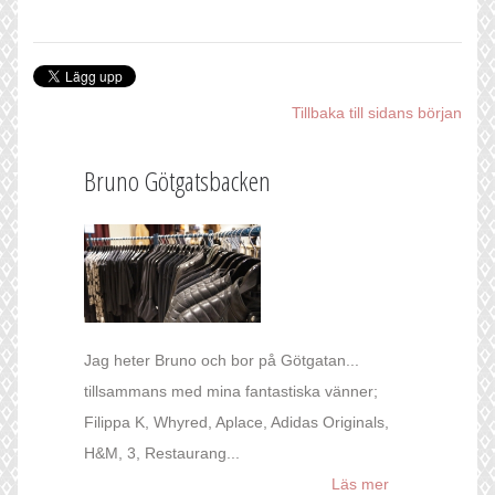
Tillbaka till sidans början
Bruno Götgatsbacken
Jag heter Bruno och bor på Götgatan...
tillsammans med mina fantastiska vänner;
Filippa K, Whyred, Aplace, Adidas Originals,
H&M, 3, Restaurang...
Läs mer