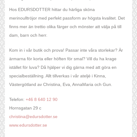
Hos EDURSDOTTER hittar du härliga sköna
merinoulltröjor med perfekt passform av högsta kvalitet. Det
finns mer än trettio olika färger och mönster att välja på till
dam, barn och herr.
Kom in i vår butik och prova! Passar inte våra storlekar? Är
ärmarna för korta eller höften för smal? Vill du ha krage
istället för luva? Då hjälper vi dig gärna med att göra en
specialbeställning. Allt tillverkas i vår ateljé i Kinna,
Västergötland av Christina, Eva, AnnaMaria och Gun.
Telefon:
+46 8 640 12 90
Hornsgatan 29 c
christina@edursdotter.se
www.edursdotter.se