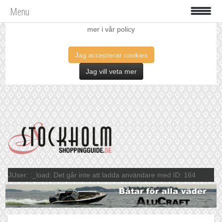
Menu
Vi använder oss av cookies för att förbättra din upplevelse. Läs
mer i vår policy
Jag accepterar cookies
Jag vill veta mer
JUser: :_load: Det går inte att ladda användare med ID: 164