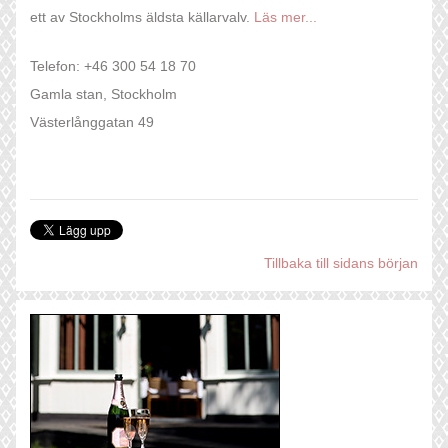
ett av Stockholms äldsta källarvalv.
Läs mer...
Telefon: +46 300 54 18 70
Gamla stan, Stockholm
Västerlånggatan 49
Tillbaka till sidans början