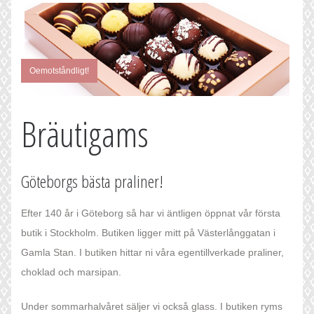
Oemotståndligt!
Bräutigams
Göteborgs bästa praliner!
Efter 140 år i Göteborg så har vi äntligen öppnat vår första
butik i Stockholm. Butiken ligger mitt på Västerlånggatan i
Gamla Stan. I butiken hittar ni våra egentillverkade praliner,
choklad och marsipan.
Under sommarhalvåret säljer vi också glass. I butiken ryms