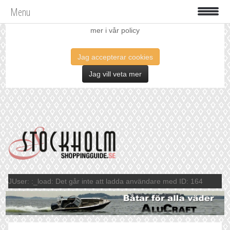
Menu
Vi använder oss av cookies för att förbättra din upplevelse. Läs
mer i vår policy
Jag accepterar cookies
Jag vill veta mer
JUser: :_load: Det går inte att ladda användare med ID: 164