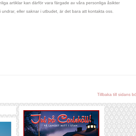
a artiklar kan därför vara färgade av våra personliga åsikter
 undrar, eller saknar i utbudet, är det bara att kontakta oss.
Tillbaka till sidans b