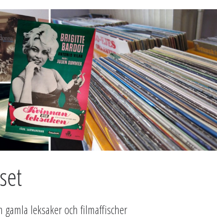
set
m gamla leksaker och filmaffischer