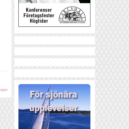
örjan