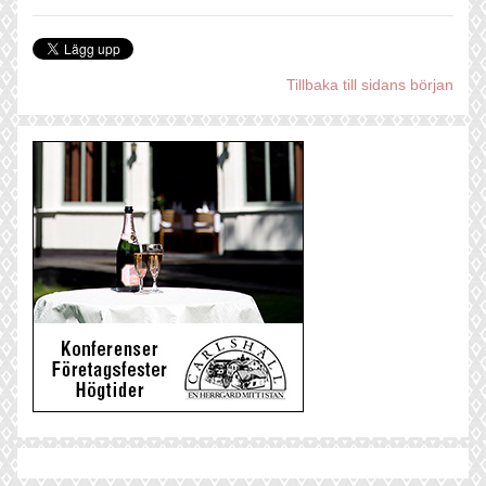
Tillbaka till sidans början