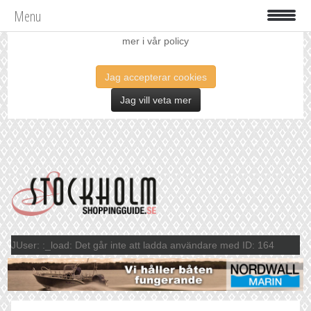
Menu
Vi använder oss av cookies för att förbättra din upplevelse. Läs
mer i vår policy
Jag accepterar cookies
Jag vill veta mer
JUser: :_load: Det går inte att ladda användare med ID: 164