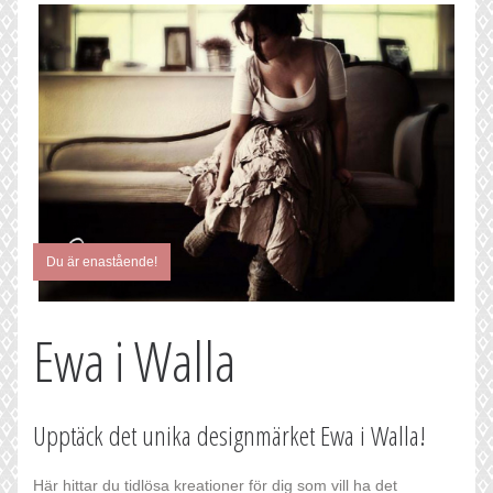
Du är enastående!
Ewa i Walla
Upptäck det unika designmärket Ewa i Walla!
Här hittar du tidlösa kreationer för dig som vill ha det