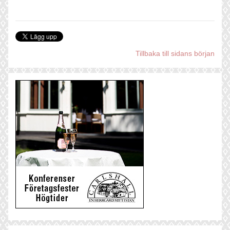
Tillbaka till sidans början