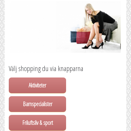
Välj shopping du via knapparna
Aktiviteter
Barnspecialister
Friluftsliv & sport