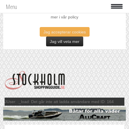
Menu
Vi använder oss av cookies för att förbättra din upplevelse. Läs
mer i vår policy
Jag accepterar cookies
Jag vill veta mer
JUser: :_load: Det går inte att ladda användare med ID: 164