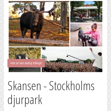
Här är det aldrig tråkigt!
Skansen - Stockholms
djurpark