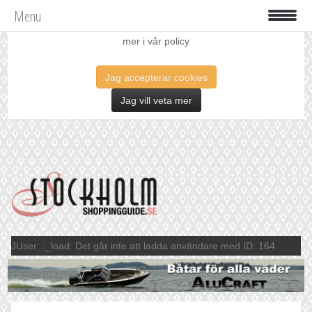
Menu
Vi använder oss av cookies för att förbättra din upplevelse. Läs
mer i vår policy
Jag accepterar cookies
Jag vill veta mer
JUser: :_load: Det går inte att ladda användare med ID: 164