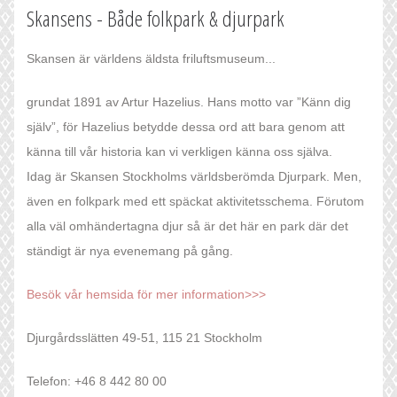
Skansens - Både folkpark & djurpark
Skansen är världens äldsta friluftsmuseum...
grundat 1891 av Artur Hazelius. Hans motto var ”Känn dig
själv”, för Hazelius betydde dessa ord att bara genom att
känna till vår historia kan vi verkligen känna oss själva.
Idag är Skansen Stockholms världsberömda Djurpark. Men,
även en folkpark med ett späckat aktivitetsschema. Förutom
alla väl omhändertagna djur så är det här en park där det
ständigt är nya evenemang på gång.
Besök vår hemsida för mer information>>>
Djurgårdsslätten 49-51, 115 21 Stockholm
Telefon: +46
8 442 80 00