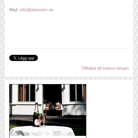
Mejl:
info@skansen.se
Tillbaka till sidans början