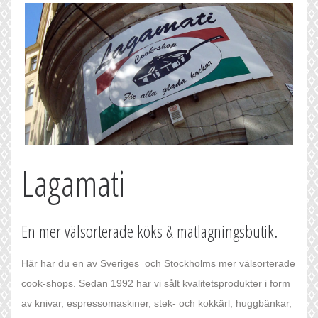
Lagamati
En mer välsorterade köks & matlagningsbutik.
Här har du en av Sveriges och Stockholms mer välsorterade
cook-shops. Sedan 1992 har vi sålt kvalitetsprodukter i form
av knivar, espressomaskiner, stek- och kokkärl, huggbänkar,