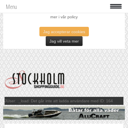
Menu
Vi använder oss av cookies för att förbättra din upplevelse. Läs
mer i vår policy
Jag accepterar cookies
Jag vill veta mer
JUser: :_load: Det går inte att ladda användare med ID: 164