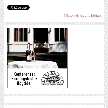
Tillbaka till sidans början