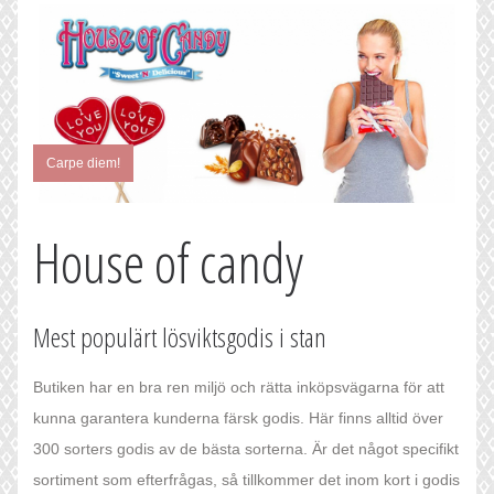
Carpe diem!
House of candy
Mest populärt lösviktsgodis i stan
Butiken har en bra ren miljö och rätta inköpsvägarna för att
kunna garantera kunderna färsk godis. Här finns alltid över
300 sorters godis av de bästa sorterna. Är det något specifikt
sortiment som efterfrågas, så tillkommer det inom kort i godis