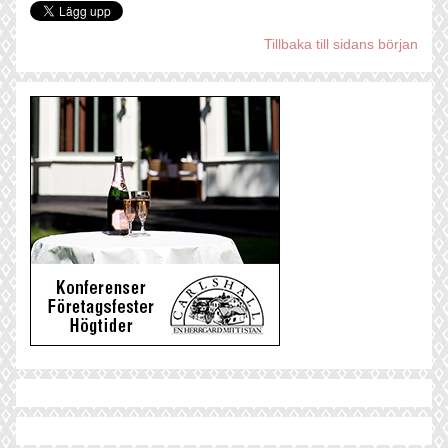
Tillbaka till sidans början