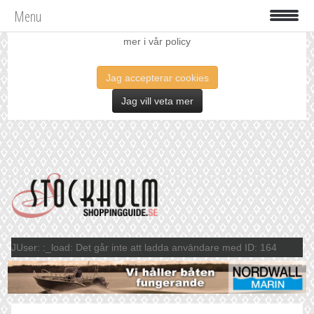
Menu
Vi använder oss av cookies för att förbättra din upplevelse. Läs
mer i vår policy
Jag accepterar cookies
Jag vill veta mer
JUser: :_load: Det går inte att ladda användare med ID: 164