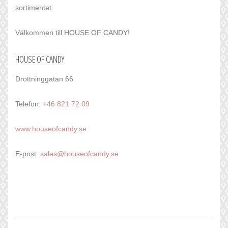
sortimentet.
Välkommen till HOUSE OF CANDY!
HOUSE OF CANDY
Drottninggatan 66
Telefon:
+46 821 72 09
www.houseofcandy.se
E-post:
sales@houseofcandy.se