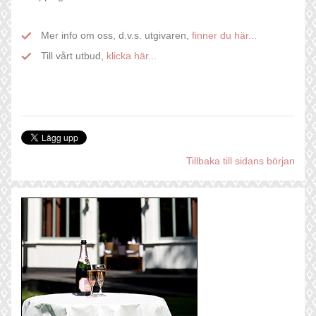
Mer info om oss, d.v.s. utgivaren,
finner du här...
Till vårt utbud,
klicka här...
Tillbaka till sidans början