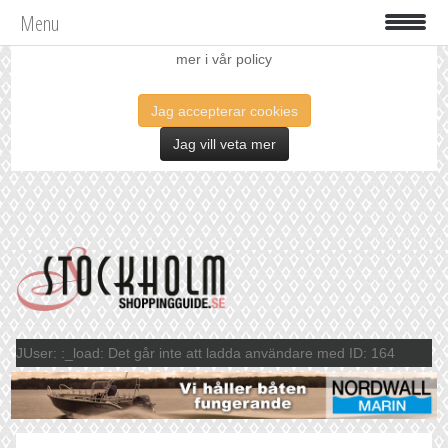
Menu
Vi använder oss av cookies för att förbättra din upplevelse. Läs
mer i vår policy
Jag accepterar cookies
Jag vill veta mer
JUser: :_load: Det går inte att ladda användare med ID: 164