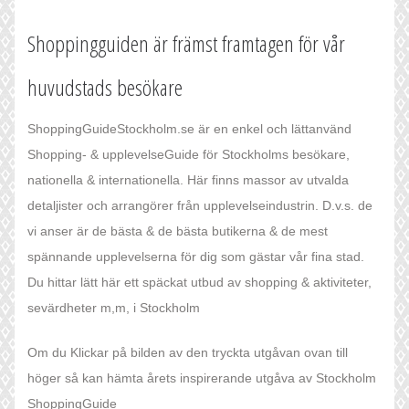
Shoppingguiden är främst framtagen för vår
huvudstads besökare
ShoppingGuideStockholm.se är en enkel och lättanvänd
Shopping- & upplevelseGuide för Stockholms besökare,
nationella & internationella. Här finns massor av utvalda
detaljister och arrangörer från upplevelseindustrin. D.v.s. de
vi anser är de bästa & de bästa butikerna & de mest
spännande upplevelserna för dig som gästar vår fina stad.
Du hittar lätt här ett späckat utbud av shopping & aktiviteter,
sevärdheter m,m, i Stockholm
Om du Klickar på bilden av den tryckta utgåvan ovan till
höger så kan hämta årets inspirerande utgåva av Stockholm
ShoppingGuide