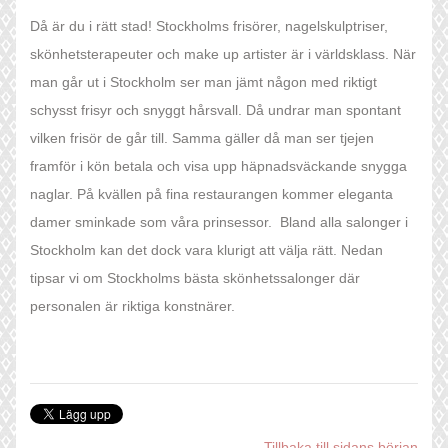
Då är du i rätt stad! Stockholms frisörer, nagelskulptriser,
skönhetsterapeuter och make up artister är i världsklass. När
man går ut i Stockholm ser man jämt någon med riktigt
schysst frisyr och snyggt hårsvall. Då undrar man spontant
vilken frisör de går till. Samma gäller då man ser tjejen
framför i kön betala och visa upp häpnadsväckande snygga
naglar. På kvällen på fina restaurangen kommer eleganta
damer sminkade som våra prinsessor. Bland alla salonger i
Stockholm kan det dock vara klurigt att välja rätt. Nedan
tipsar vi om Stockholms bästa skönhetssalonger där
personalen är riktiga konstnärer.
Tillbaka till sidans början