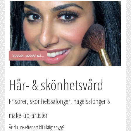
Spegel, spegel på...
Hår- & skönhetsvård
Frisörer, skönhetssalonger, nagelsalonger &
make-up-artister
Är du ute efter att bli riktigt snygg?