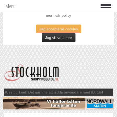
Menu
Vi använder oss av cookies för att förbättra din upplevelse. Läs
mer i vår policy
Jag accepterar cookies
Jag vill veta mer
JUser: :_load: Det går inte att ladda användare med ID: 164