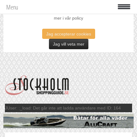
Menu
Vi använder oss av cookies för att förbättra din upplevelse. Läs
mer i vår policy
Jag accepterar cookies
Jag vill veta mer
JUser: :_load: Det går inte att ladda användare med ID: 164