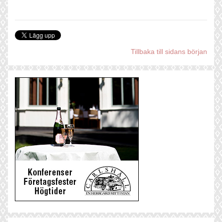
Tillbaka till sidans början