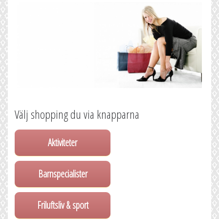
Välj shopping du via knapparna
Aktiviteter
Barnspecialister
Friluftsliv & sport